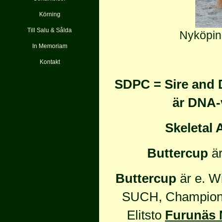
Körning
Till Salu & Sålda
Nyköpin
In Memoriam
Kontakt
SDPC = Sire and
är DNA-
Skeletal 
Buttercup
är
Buttercup
är e.
Wi
SUCH, Champion
E
lit
sto
Furunäs 