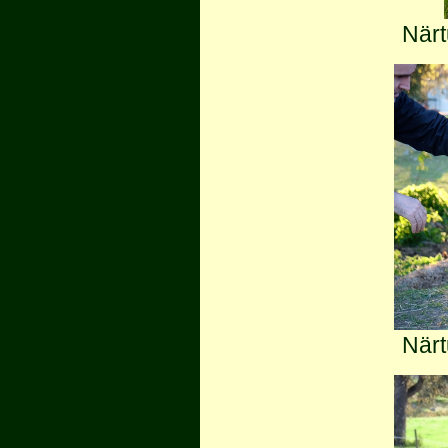
Närt
Närt