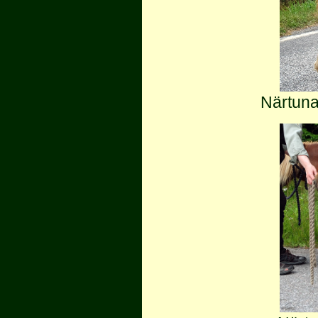
Närtuna