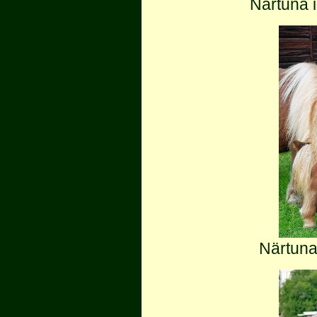
Närtuna 
Närtuna