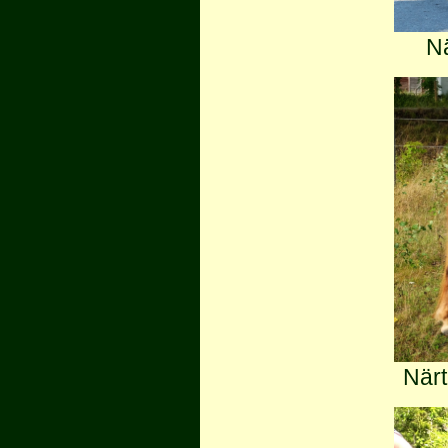
Nä
Närt