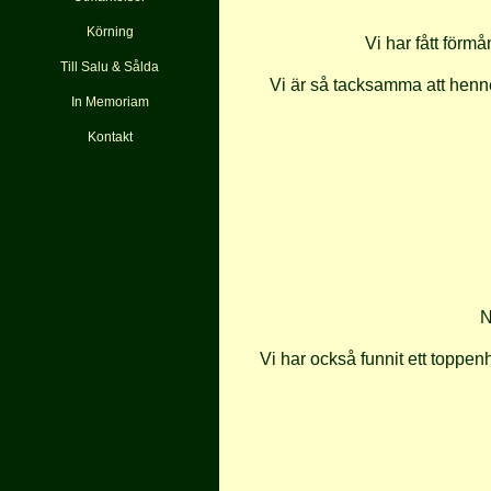
Körning
Vi har fått förmå
Till Salu & Sålda
Vi är så tacksamma att henn
In Memoriam
Kontakt
N
Vi har också funnit ett toppe