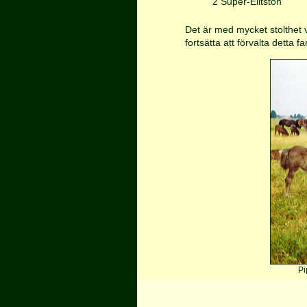
2 Super-Elitston
Det är med mycket stolthet v
fortsätta att förvalta detta f
Pi