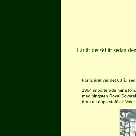
I år är det 60 år sedan d
Förra året var det 60 år se
1964 importerade mina förä
med hingsten Royal Sovereign
äran att döpa stofölet. Valet 