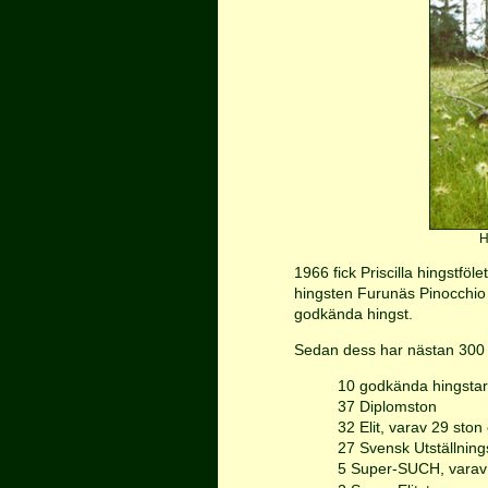
H
1966 fick Priscilla hingstföl
hingsten Furunäs Pinocchio
godkända hingst.
Sedan dess har nästan 300 sh
10 godkända hingstar
37 Diplomston
32 Elit, varav 29 ston
27 Svensk Utställnin
5 Super-SUCH, varav 