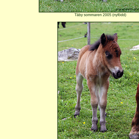
Täby sommaren 2005 (nyfödd)