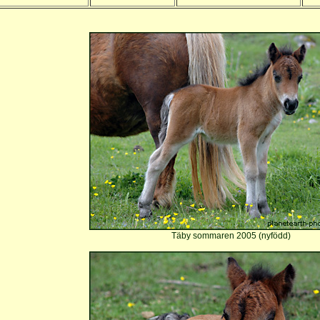
Täby sommaren 2005 (nyfödd)