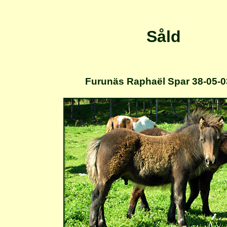
Såld
Furunäs Raphaël Spar 38-05-