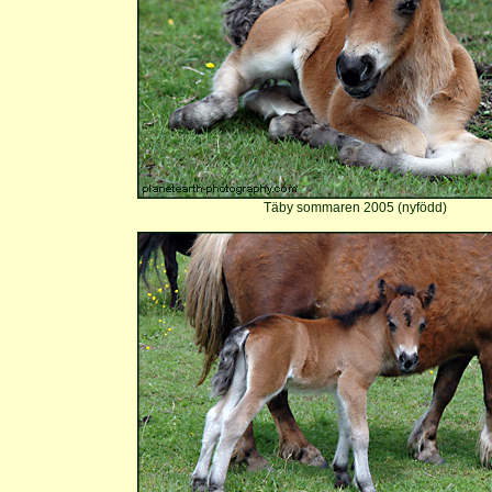
Täby sommaren 2005 (nyfödd)